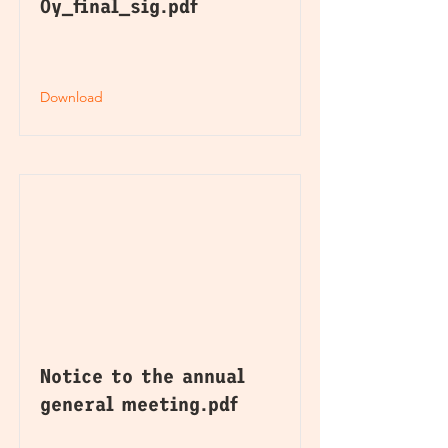
Oy_final_sig.pdf
Download
Notice to the annual
general meeting.pdf