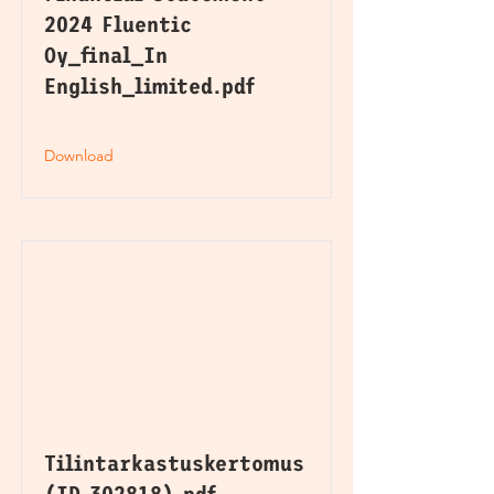
2024 Fluentic
Oy_final_In
English_limited.pdf
Download
Tilintarkastuskertomus