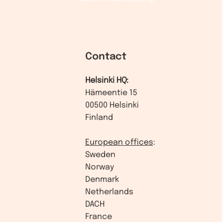
Contact
Helsinki HQ:
Hämeentie 15
00500 Helsinki
Finland
European offices
:
Sweden
Norway
Denmark
Netherlands
DACH
France