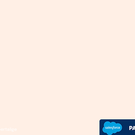
ertalige