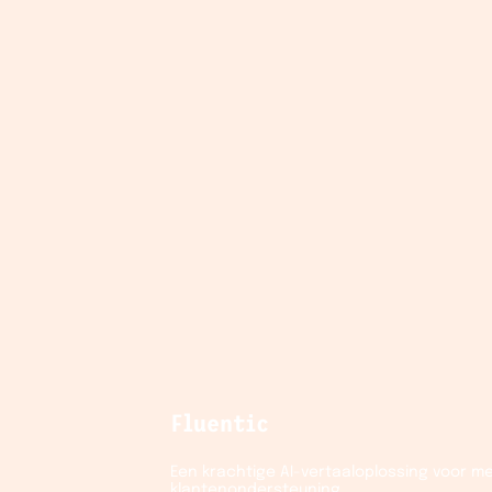
Fluentic
Een krachtige AI-vertaaloplossing voor me
klantenondersteuning.