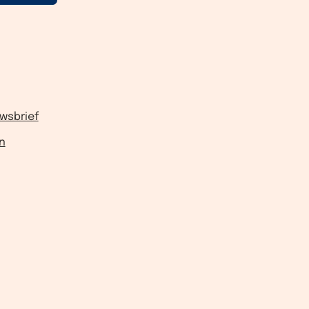
wsbrief
n